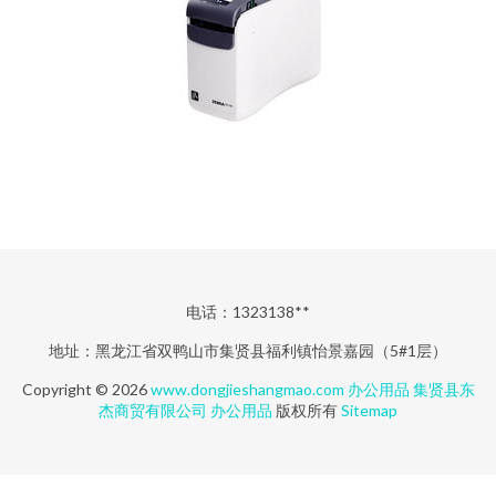
电话：1323138**
地址：黑龙江省双鸭山市集贤县福利镇怡景嘉园（5#1层）
Copyright © 2026
www.dongjieshangmao.com
办公用品
集贤县东
杰商贸有限公司
办公用品
版权所有
Sitemap