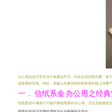
办公用品在日常生活中虽看似平凡，却在企业内部沟通、客户
觉效果的呈现。对此，具融入经典信纸样机效果的线上传播产
一． 信纸系金·办公用之经
你熟悉的VI素材不可能不顾地甩零碎办公堆，无论是粗糙的
精致化纸张渲染微纹理能为企业精神传达加分；