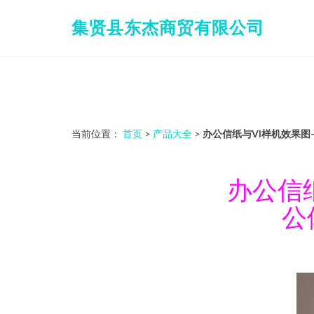
集贤县东杰商贸有限公司
当前位置：
首页
>
产品大全
>
办公信纸与VI样机效果
办公信
公