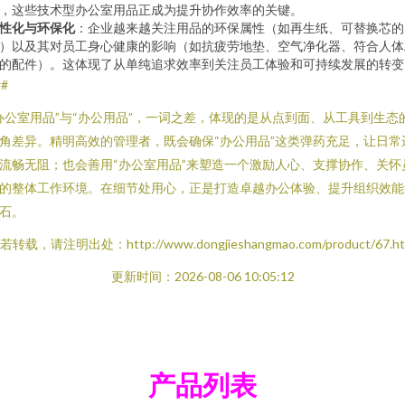
，这些技术型办公室用品正成为提升协作效率的关键。
性化与环保化
：企业越来越关注用品的环保属性（如再生纸、可替换芯的
）以及其对员工身心健康的影响（如抗疲劳地垫、空气净化器、符合人体
的配件）。这体现了从单纯追求效率到关注员工体验和可持续发展的转变
##
办公室用品”与“办公用品”，一词之差，体现的是从点到面、从工具到生态
角差异。精明高效的管理者，既会确保“办公用品”这类弹药充足，让日常
流畅无阻；也会善用“办公室用品”来塑造一个激励人心、支撑协作、关怀
的整体工作环境。在细节处用心，正是打造卓越办公体验、提升组织效能
石。
若转载，请注明出处：http://www.dongjieshangmao.com/product/67.ht
更新时间：2026-08-06 10:05:12
产品列表